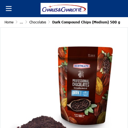
Home
...
Chocolates
Dark Compound Chips (Medium) 500 g